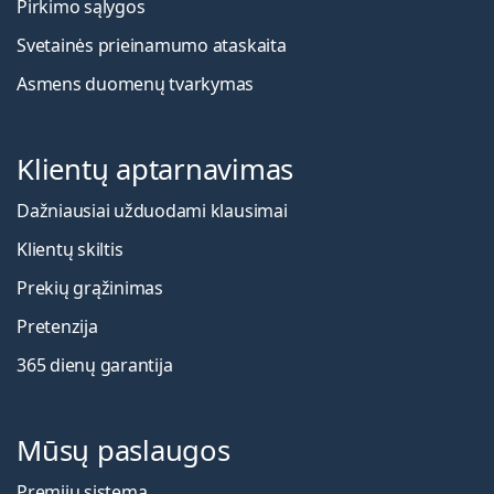
Pirkimo sąlygos
Svetainės prieinamumo ataskaita
Asmens duomenų tvarkymas
Klientų aptarnavimas
Dažniausiai užduodami klausimai
Klientų skiltis
Prekių grąžinimas
Pretenzija
365 dienų garantija
Mūsų paslaugos
Premijų sistema