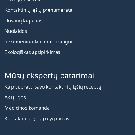
Kontaktinių lęšių prenumerata
Dovanų kuponas
Nuolaidos
Rekomenduokite mus draugui
Ekologiškas apsipirkimas
Mūsų ekspertų patarimai
Kaip suprasti savo kontaktinių lęšių receptą
Akių ligos
Medicinos komanda
Kontaktinių lęšių palyginimas