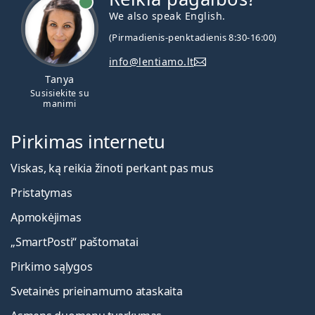
We also speak English.
(Pirmadienis-penktadienis 8:30-16:00)
info@lentiamo.lt
Tanya
Susisiekite su
manimi
Pirkimas internetu
Viskas, ką reikia žinoti perkant pas mus
Pristatymas
Apmokėjimas
„SmartPosti“ paštomatai
Pirkimo sąlygos
Svetainės prieinamumo ataskaita