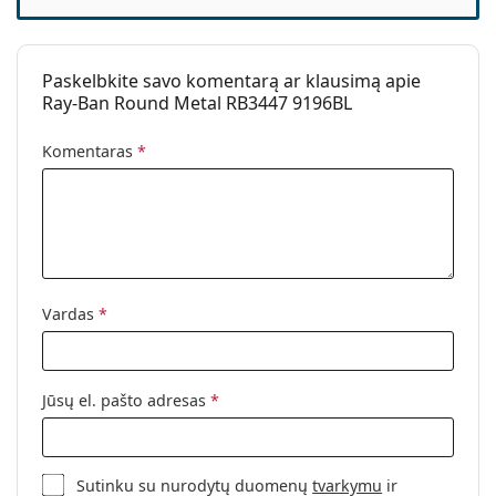
Paskelbkite savo komentarą ar klausimą apie
Ray-Ban Round Metal RB3447 9196BL
Komentaras
*
Vardas
*
Jūsų el. pašto adresas
*
Sutinku su nurodytų duomenų
tvarkymu
ir