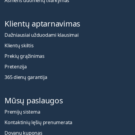
Asmens duomenų tvarkymas
Klientų aptarnavimas
Dažniausiai užduodami klausimai
Klientų skiltis
Prekių grąžinimas
Pretenzija
365 dienų garantija
Mūsų paslaugos
Premijų sistema
Kontaktinių lęšių prenumerata
Dovanų kuponas