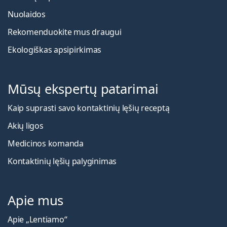
Nuolaidos
Rekomenduokite mus draugui
Ekologiškas apsipirkimas
Mūsų ekspertų patarimai
Kaip suprasti savo kontaktinių lęšių receptą
Akių ligos
Medicinos komanda
Kontaktinių lęšių palyginimas
Apie mus
Apie „Lentiamo“