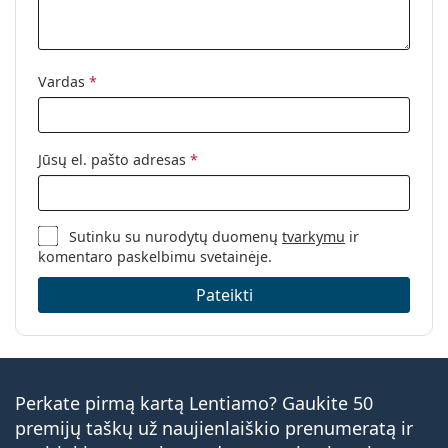
Vardas
*
Jūsų el. pašto adresas
*
Sutinku su nurodytų duomenų
tvarkymu
ir
komentaro paskelbimu svetainėje.
Pateikti
Perkate pirmą kartą Lentiamo? Gaukite 50
premijų taškų už naujienlaiškio prenumeratą ir