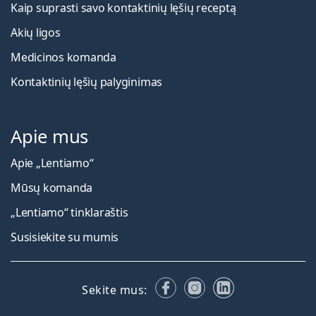
Kaip suprasti savo kontaktinių lęšių receptą
Akių ligos
Medicinos komanda
Kontaktinių lęšių palyginimas
Apie mus
Apie „Lentiamo“
Mūsų komanda
„Lentiamo“ tinklaraštis
Susisiekite su mumis
Facebook
Instagram
LinkedIn
Sekite mus: