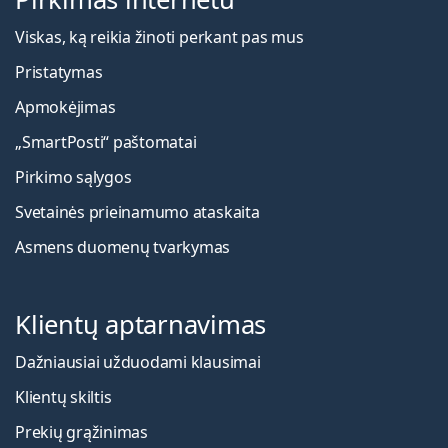
Viskas, ką reikia žinoti perkant pas mus
Pristatymas
Apmokėjimas
„SmartPosti“ paštomatai
Pirkimo sąlygos
Svetainės prieinamumo ataskaita
Asmens duomenų tvarkymas
Klientų aptarnavimas
Dažniausiai užduodami klausimai
Klientų skiltis
Prekių grąžinimas