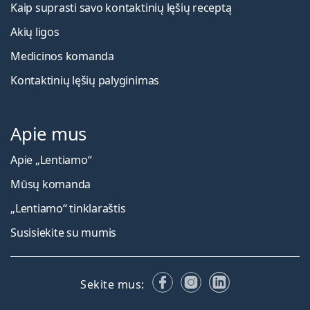
Kaip suprasti savo kontaktinių lęšių receptą
Akių ligos
Medicinos komanda
Kontaktinių lęšių palyginimas
Apie mus
Apie „Lentiamo“
Mūsų komanda
„Lentiamo“ tinklaraštis
Susisiekite su mumis
Facebook
Instagram
LinkedIn
Sekite mus: