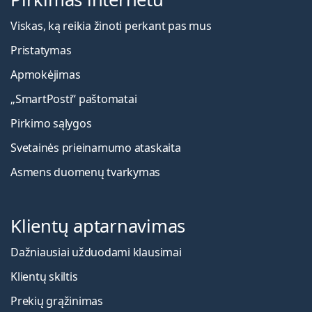
Viskas, ką reikia žinoti perkant pas mus
Pristatymas
Apmokėjimas
„SmartPosti“ paštomatai
Pirkimo sąlygos
Svetainės prieinamumo ataskaita
Asmens duomenų tvarkymas
Klientų aptarnavimas
Dažniausiai užduodami klausimai
Klientų skiltis
Prekių grąžinimas