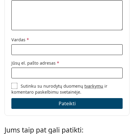
Vardas
*
Jūsų el. pašto adresas
*
Sutinku su nurodytų duomenų
tvarkymu
ir
komentaro paskelbimu svetainėje.
Pateikti
Jums taip pat gali patikti: