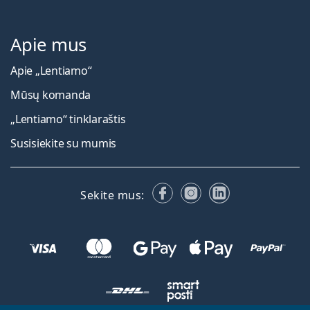
Apie mus
Apie „Lentiamo“
Mūsų komanda
„Lentiamo“ tinklaraštis
Susisiekite su mumis
Facebook
Instagram
LinkedIn
Sekite mus: