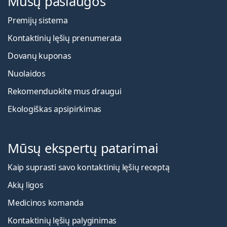
Mūsų paslaugos
Premijų sistema
Kontaktinių lęšių prenumerata
Dovanų kuponas
Nuolaidos
Rekomenduokite mus draugui
Ekologiškas apsipirkimas
Mūsų ekspertų patarimai
Kaip suprasti savo kontaktinių lęšių receptą
Akių ligos
Medicinos komanda
Kontaktinių lęšių palyginimas