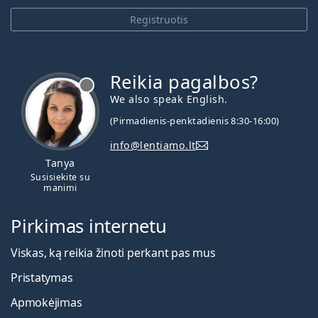
Registruotis
Reikia pagalbos?
We also speak English.
(Pirmadienis-penktadienis 8:30-16:00)
info@lentiamo.lt
Tanya
Susisiekite su
manimi
Pirkimas internetu
Viskas, ką reikia žinoti perkant pas mus
Pristatymas
Apmokėjimas