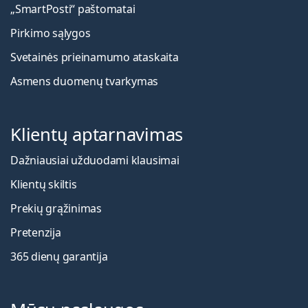
„SmartPosti“ paštomatai
Pirkimo sąlygos
Svetainės prieinamumo ataskaita
Asmens duomenų tvarkymas
Klientų aptarnavimas
Dažniausiai užduodami klausimai
Klientų skiltis
Prekių grąžinimas
Pretenzija
365 dienų garantija