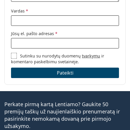
Vardas
*
Jūsų el. pašto adresas
*
Sutinku su nurodytų duomenų
tvarkymu
ir
komentaro paskelbimu svetainėje.
Pateikti
Perkate pirmą kartą Lentiamo? Gaukite 50
premijų taškų už naujienlaiškio prenumeratą ir
pasirinkite nemokamą dovaną prie pirmojo
užsakymo.