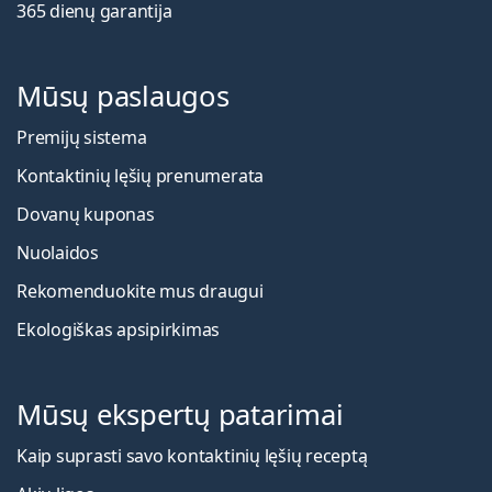
365 dienų garantija
Mūsų paslaugos
Premijų sistema
Kontaktinių lęšių prenumerata
Dovanų kuponas
Nuolaidos
Rekomenduokite mus draugui
Ekologiškas apsipirkimas
Mūsų ekspertų patarimai
Kaip suprasti savo kontaktinių lęšių receptą