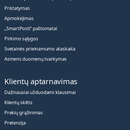
Pristatymas
Apmokėjimas
„SmartPosti“ paštomatai
Pirkimo sąlygos
Svetainės prieinamumo ataskaita
Asmens duomenų tvarkymas
Klientų aptarnavimas
Dažniausiai užduodami klausimai
Klientų skiltis
Prekių grąžinimas
Pretenzija