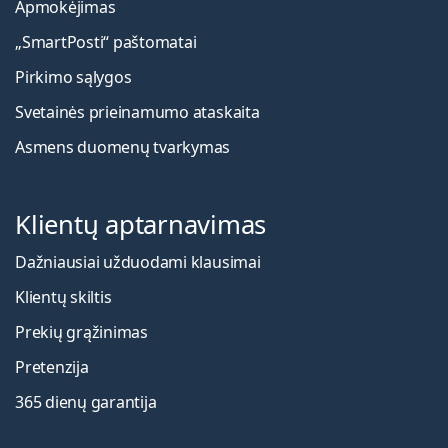
Apmokėjimas
„SmartPosti“ paštomatai
Pirkimo sąlygos
Svetainės prieinamumo ataskaita
Asmens duomenų tvarkymas
Klientų aptarnavimas
Dažniausiai užduodami klausimai
Klientų skiltis
Prekių grąžinimas
Pretenzija
365 dienų garantija