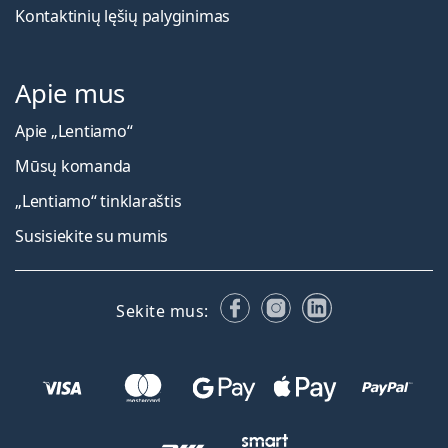
Kontaktinių lęšių palyginimas
Apie mus
Apie „Lentiamo“
Mūsų komanda
„Lentiamo“ tinklaraštis
Susisiekite su mumis
Facebook
Instagram
LinkedIn
Sekite mus: