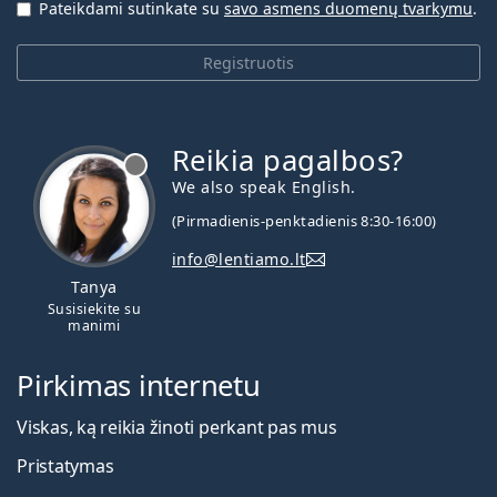
Pateikdami sutinkate su
savo asmens duomenų tvarkymu
.
Registruotis
Reikia pagalbos?
We also speak English.
(Pirmadienis-penktadienis 8:30-16:00)
info@lentiamo.lt
Tanya
Susisiekite su
manimi
Pirkimas internetu
Viskas, ką reikia žinoti perkant pas mus
Pristatymas