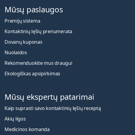
Mūsų paslaugos
Premijų sistema
Kontaktinių lęšių prenumerata
Dovanų kuponas
Nuolaidos
Rekomenduokite mus draugui
Ekologiškas apsipirkimas
Mūsų ekspertų patarimai
Kaip suprasti savo kontaktinių lęšių receptą
Akių ligos
Medicinos komanda