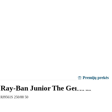
Premijų prekės
Ray-Ban Junior The General
RJ9561S 250/88 50