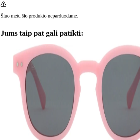
Šiuo metu šio produkto neparduodame.
Jums taip pat gali patikti: