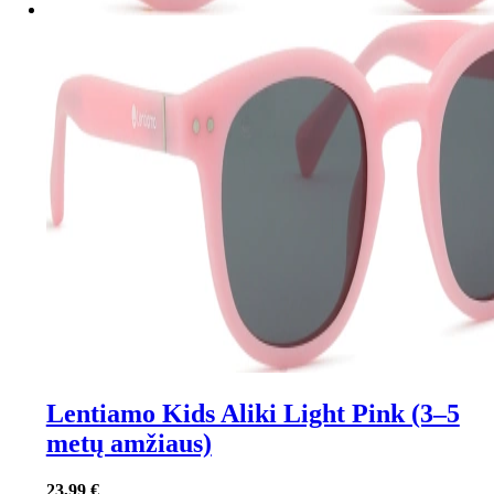
Lentiamo Kids Aliki Light Pink (3–5
metų amžiaus)
23,99 €