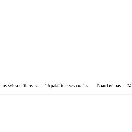
os šviesos filtras
Tirpalai ir aksesuarai
išpardavimas