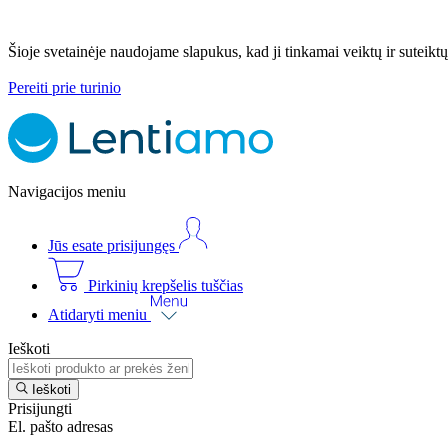
Šioje svetainėje naudojame slapukus, kad ji tinkamai veiktų ir suteiktų
Pereiti prie turinio
Navigacijos meniu
Jūs esate prisijungęs
Pirkinių krepšelis tuščias
Atidaryti meniu
Ieškoti
Ieškoti
Prisijungti
El. pašto adresas