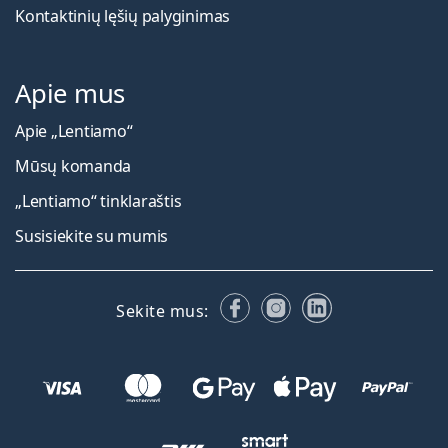
Kontaktinių lęšių palyginimas
Apie mus
Apie „Lentiamo“
Mūsų komanda
„Lentiamo“ tinklaraštis
Susisiekite su mumis
Facebook
Instagram
LinkedIn
Sekite mus: