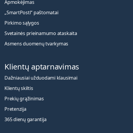
Apmokėjimas
„SmartPosti“ paštomatai
Pirkimo sąlygos
Svetainės prieinamumo ataskaita
Asmens duomenų tvarkymas
Klientų aptarnavimas
Dažniausiai užduodami klausimai
Klientų skiltis
Prekių grąžinimas
Pretenzija
365 dienų garantija