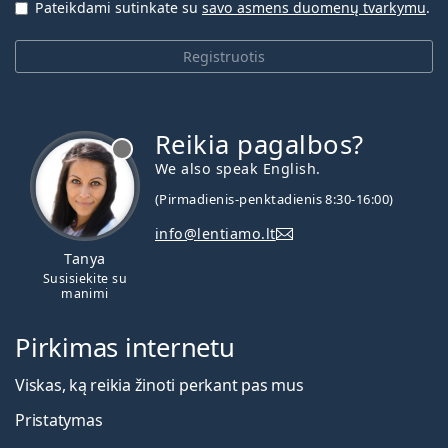
Pateikdami sutinkate su
savo asmens duomenų tvarkymu
.
Registruotis
Reikia pagalbos?
We also speak English.
(Pirmadienis-penktadienis 8:30-16:00)
info@lentiamo.lt
Tanya
Susisiekite su
manimi
Pirkimas internetu
Viskas, ką reikia žinoti perkant pas mus
Pristatymas