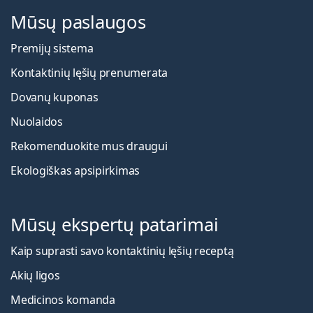
Mūsų paslaugos
Premijų sistema
Kontaktinių lęšių prenumerata
Dovanų kuponas
Nuolaidos
Rekomenduokite mus draugui
Ekologiškas apsipirkimas
Mūsų ekspertų patarimai
Kaip suprasti savo kontaktinių lęšių receptą
Akių ligos
Medicinos komanda