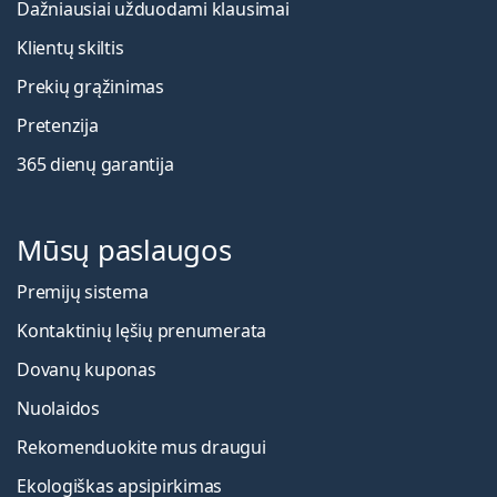
Dažniausiai užduodami klausimai
Klientų skiltis
Prekių grąžinimas
Pretenzija
365 dienų garantija
Mūsų paslaugos
Premijų sistema
Kontaktinių lęšių prenumerata
Dovanų kuponas
Nuolaidos
Rekomenduokite mus draugui
Ekologiškas apsipirkimas