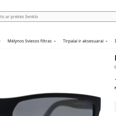
Mėlynos šviesos filtras
Tirpalai ir aksesuarai