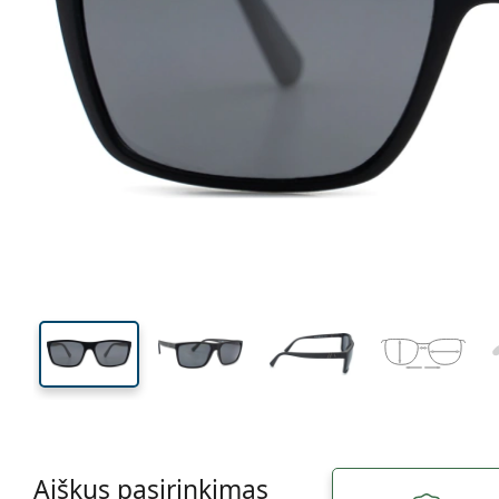
137 mm
Plotis
Lęšio
plotis
42 mm
59 mm
Lęšio aukštis
Lęšio plotis
Aiškus pasirinkimas