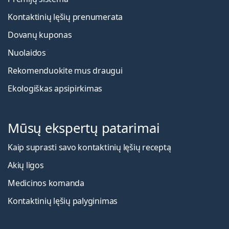
Kontaktinių lęšių prenumerata
Dovanų kuponas
Nuolaidos
Rekomenduokite mus draugui
Ekologiškas apsipirkimas
Mūsų ekspertų patarimai
Kaip suprasti savo kontaktinių lęšių receptą
Akių ligos
Medicinos komanda
Kontaktinių lęšių palyginimas