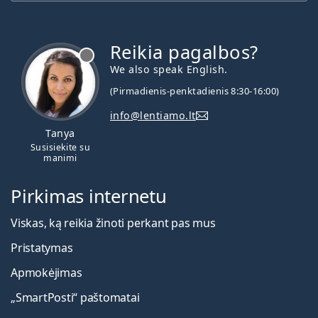
Reikia pagalbos?
We also speak English.
(Pirmadienis-penktadienis 8:30-16:00)
info@lentiamo.lt
Tanya
Susisiekite su
manimi
Pirkimas internetu
Viskas, ką reikia žinoti perkant pas mus
Pristatymas
Apmokėjimas
„SmartPosti“ paštomatai