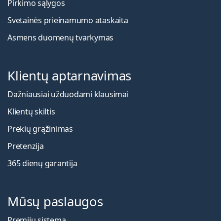
Pirkimo sąlygos
Svetainės prieinamumo ataskaita
Asmens duomenų tvarkymas
Klientų aptarnavimas
Dažniausiai užduodami klausimai
Klientų skiltis
Prekių grąžinimas
Pretenzija
365 dienų garantija
Mūsų paslaugos
Premijų sistema