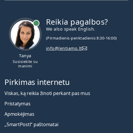
Reikia pagalbos?
We also speak English.
(Pirmadienis-penktadienis 8:30-16:00)
info@lentiamo.lt
Tanya
Susisiekite su
manimi
Pirkimas internetu
Viskas, ką reikia žinoti perkant pas mus
Pristatymas
Apmokėjimas
„SmartPosti“ paštomatai