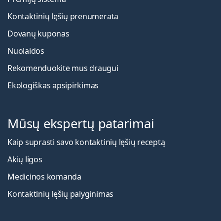
Kontaktinių lęšių prenumerata
Dovanų kuponas
Nuolaidos
Rekomenduokite mus draugui
Ekologiškas apsipirkimas
Mūsų ekspertų patarimai
Kaip suprasti savo kontaktinių lęšių receptą
Akių ligos
Medicinos komanda
Kontaktinių lęšių palyginimas