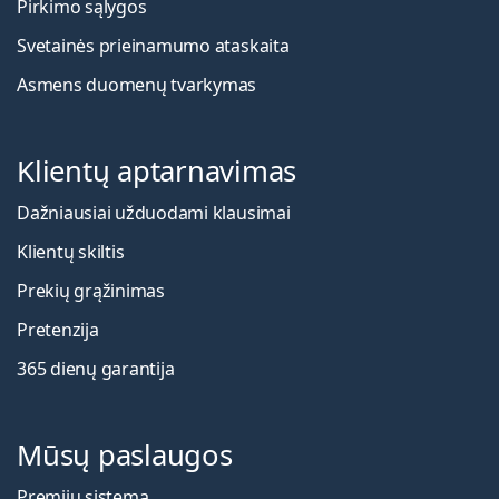
Pirkimo sąlygos
Svetainės prieinamumo ataskaita
Asmens duomenų tvarkymas
Klientų aptarnavimas
Dažniausiai užduodami klausimai
Klientų skiltis
Prekių grąžinimas
Pretenzija
365 dienų garantija
Mūsų paslaugos
Premijų sistema