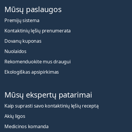
Mūsų paslaugos
Premijų sistema
Kontaktinių lęšių prenumerata
Dovanų kuponas
Nuolaidos
Rekomenduokite mus draugui
Ekologiškas apsipirkimas
Mūsų ekspertų patarimai
Kaip suprasti savo kontaktinių lęšių receptą
Akių ligos
Medicinos komanda