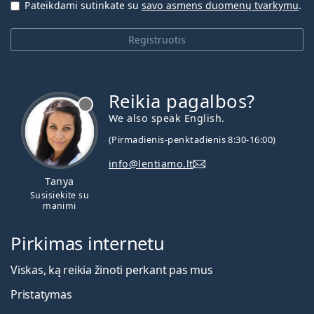
Pateikdami sutinkate su
savo asmens duomenų tvarkymu
.
Registruotis
Reikia pagalbos?
We also speak English.
(Pirmadienis-penktadienis 8:30-16:00)
info@lentiamo.lt
Tanya
Susisiekite su
manimi
Pirkimas internetu
Viskas, ką reikia žinoti perkant pas mus
Pristatymas