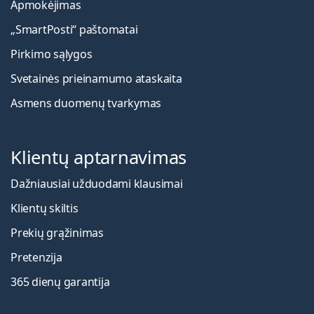
Apmokėjimas
„SmartPosti“ paštomatai
Pirkimo sąlygos
Svetainės prieinamumo ataskaita
Asmens duomenų tvarkymas
Klientų aptarnavimas
Dažniausiai užduodami klausimai
Klientų skiltis
Prekių grąžinimas
Pretenzija
365 dienų garantija