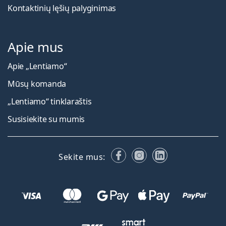
Kontaktinių lęšių palyginimas
Apie mus
Apie „Lentiamo“
Mūsų komanda
„Lentiamo“ tinklaraštis
Susisiekite su mumis
Facebook
Instagram
LinkedIn
Sekite mus: