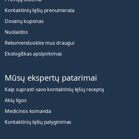
Kontaktinių lęšių prenumerata
Dovanų kuponas
Nuolaidos
Rekomenduokite mus draugui
Ekologiškas apsipirkimas
Mūsų ekspertų patarimai
Kaip suprasti savo kontaktinių lęšių receptą
Akių ligos
Medicinos komanda
Kontaktinių lęšių palyginimas