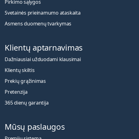
Pirkimo sąlygos
Svetainės prieinamumo ataskaita
Asmens duomenų tvarkymas
Klientų aptarnavimas
Dažniausiai užduodami klausimai
Klientų skiltis
Prekių grąžinimas
Pretenzija
365 dienų garantija
Mūsų paslaugos
Premijų sistema