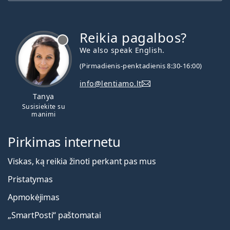
Reikia pagalbos?
We also speak English.
(Pirmadienis-penktadienis 8:30-16:00)
info@lentiamo.lt
Tanya
Susisiekite su
manimi
Pirkimas internetu
Viskas, ką reikia žinoti perkant pas mus
Pristatymas
Apmokėjimas
„SmartPosti“ paštomatai