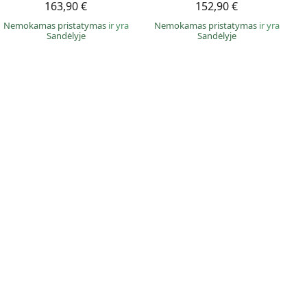
163,90 €
152,90 €
Nemokamas pristatymas
ir yra
Nemokamas pristatymas
ir yra
Sandėlyje
Sandėlyje