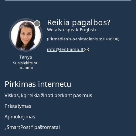
Reikia pagalbos?
We also speak English.
(Pirmadienis-penktadienis 8:30-16:00)
info@lentiamo.lt
Tanya
Susisiekite su
manimi
Pirkimas internetu
Viskas, ką reikia žinoti perkant pas mus
Pristatymas
Apmokėjimas
„SmartPosti“ paštomatai