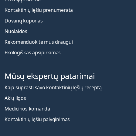
Kontaktinių lęšių prenumerata
Dovanų kuponas
Nuolaidos
Rekomenduokite mus draugui
Ekologiškas apsipirkimas
Mūsų ekspertų patarimai
Kaip suprasti savo kontaktinių lęšių receptą
Akių ligos
Medicinos komanda
Kontaktinių lęšių palyginimas