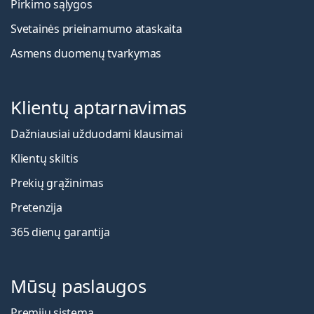
Pirkimo sąlygos
Svetainės prieinamumo ataskaita
Asmens duomenų tvarkymas
Klientų aptarnavimas
Dažniausiai užduodami klausimai
Klientų skiltis
Prekių grąžinimas
Pretenzija
365 dienų garantija
Mūsų paslaugos
Premijų sistema