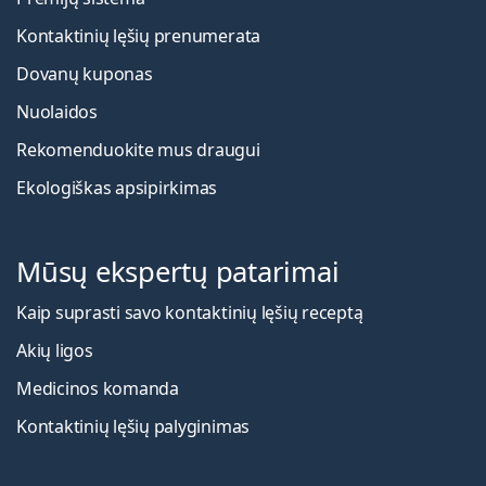
Kontaktinių lęšių prenumerata
Dovanų kuponas
Nuolaidos
Rekomenduokite mus draugui
Ekologiškas apsipirkimas
Mūsų ekspertų patarimai
Kaip suprasti savo kontaktinių lęšių receptą
Akių ligos
Medicinos komanda
Kontaktinių lęšių palyginimas