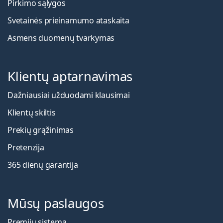
Pirkimo sąlygos
Svetainės prieinamumo ataskaita
Asmens duomenų tvarkymas
Klientų aptarnavimas
Dažniausiai užduodami klausimai
Klientų skiltis
Prekių grąžinimas
Pretenzija
365 dienų garantija
Mūsų paslaugos
Premijų sistema