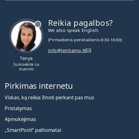
Reikia pagalbos?
We also speak English.
(Pirmadienis-penktadienis 8:30-16:00)
info@lentiamo.lt
Tanya
Susisiekite su
manimi
Pirkimas internetu
Viskas, ką reikia žinoti perkant pas mus
Pristatymas
Apmokėjimas
„SmartPosti“ paštomatai