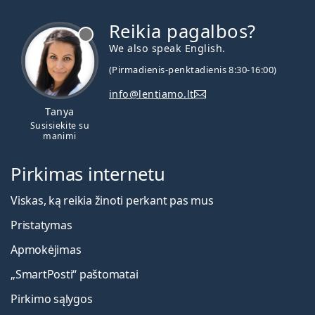
Reikia pagalbos?
We also speak English.
(Pirmadienis-penktadienis 8:30-16:00)
info@lentiamo.lt
Tanya
Susisiekite su
manimi
Pirkimas internetu
Viskas, ką reikia žinoti perkant pas mus
Pristatymas
Apmokėjimas
„SmartPosti“ paštomatai
Pirkimo sąlygos