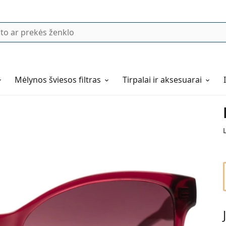
Mėlynos šviesos filtras
Tirpalai ir aksesuarai