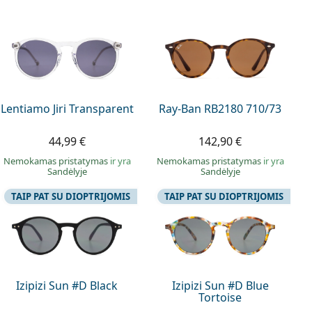
Lentiamo Jiri Transparent
Ray-Ban RB2180 710/73
44,99 €
142,90 €
Nemokamas pristatymas
ir yra
Nemokamas pristatymas
ir yra
Sandėlyje
Sandėlyje
TAIP PAT SU DIOPTRIJOMIS
TAIP PAT SU DIOPTRIJOMIS
Izipizi Sun #D Black
Izipizi Sun #D Blue
Tortoise