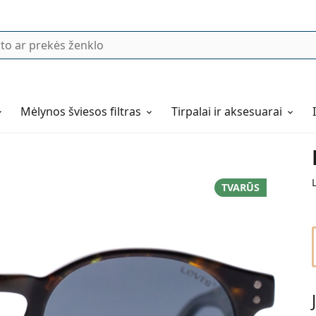
Mėlynos šviesos filtras
Tirpalai ir aksesuarai
TVARŪS