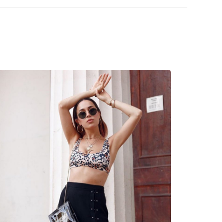
tatas