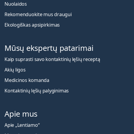
Nuolaidos
Rekomenduokite mus draugui
Ekologiškas apsipirkimas
Mūsų ekspertų patarimai
Kaip suprasti savo kontaktinių lęšių receptą
Akių ligos
Medicinos komanda
Kontaktinių lęšių palyginimas
Apie mus
Apie „Lentiamo“