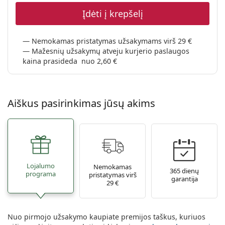
Įdėti į krepšelį
Nemokamas pristatymas užsakymams virš 29 €
Mažesnių užsakymų atveju kurjerio paslaugos
kaina prasideda nuo 2,60 €
Aiškus pasirinkimas jūsų akims
Lojalumo
Nemokamas
365 dienų
programa
pristatymas virš
garantija
29 €
Nuo pirmojo užsakymo kaupiate premijos taškus, kuriuos