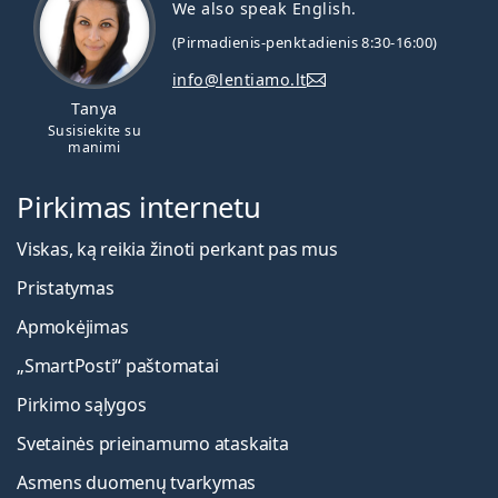
We also speak English.
(Pirmadienis-penktadienis 8:30-16:00)
info@lentiamo.lt
Tanya
Susisiekite su
manimi
Pirkimas internetu
Viskas, ką reikia žinoti perkant pas mus
Pristatymas
Apmokėjimas
„SmartPosti“ paštomatai
Pirkimo sąlygos
Svetainės prieinamumo ataskaita
Asmens duomenų tvarkymas