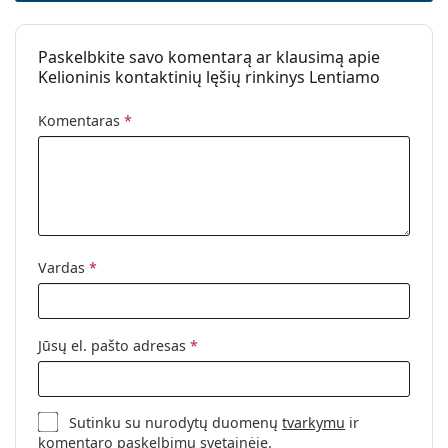
Paskelbkite savo komentarą ar klausimą apie
Kelioninis kontaktinių lęšių rinkinys Lentiamo
Komentaras
*
Vardas
*
Jūsų el. pašto adresas
*
Sutinku su nurodytų duomenų
tvarkymu
ir
komentaro paskelbimu svetainėje.