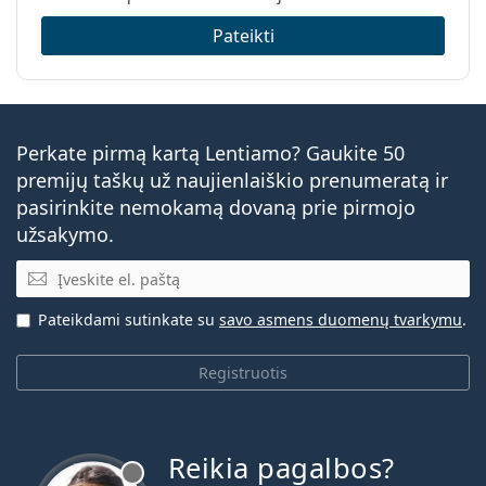
Pateikti
Perkate pirmą kartą Lentiamo? Gaukite 50
premijų taškų už naujienlaiškio prenumeratą ir
pasirinkite nemokamą dovaną prie pirmojo
užsakymo.
El. pašto adresas
Pateikdami sutinkate su
savo asmens duomenų tvarkymu
.
Registruotis
Reikia pagalbos?