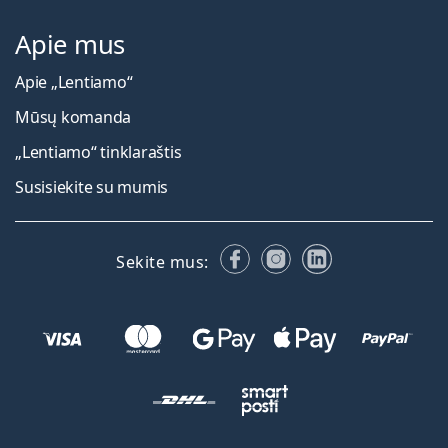
Apie mus
Apie „Lentiamo“
Mūsų komanda
„Lentiamo“ tinklaraštis
Susisiekite su mumis
Facebook
Instagram
LinkedIn
Sekite mus: