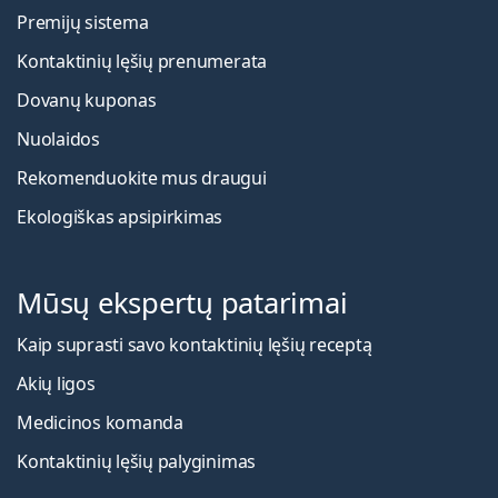
Premijų sistema
Kontaktinių lęšių prenumerata
Dovanų kuponas
Nuolaidos
Rekomenduokite mus draugui
Ekologiškas apsipirkimas
Mūsų ekspertų patarimai
Kaip suprasti savo kontaktinių lęšių receptą
Akių ligos
Medicinos komanda
Kontaktinių lęšių palyginimas