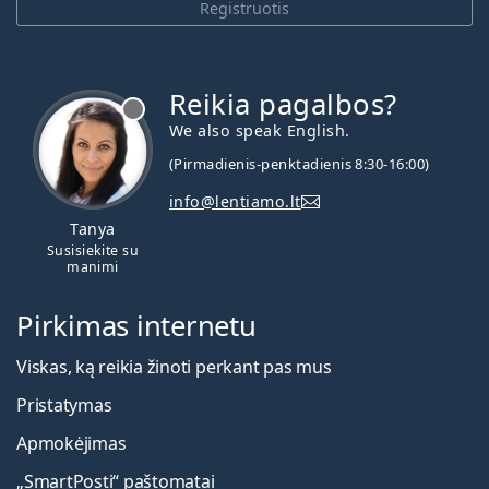
Registruotis
Reikia pagalbos?
We also speak English.
(Pirmadienis-penktadienis 8:30-16:00)
info@lentiamo.lt
Tanya
Susisiekite su
manimi
Pirkimas internetu
Viskas, ką reikia žinoti perkant pas mus
Pristatymas
Apmokėjimas
„SmartPosti“ paštomatai