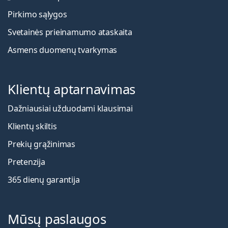
Pirkimo sąlygos
Svetainės prieinamumo ataskaita
Asmens duomenų tvarkymas
Klientų aptarnavimas
Dažniausiai užduodami klausimai
Klientų skiltis
Prekių grąžinimas
Pretenzija
365 dienų garantija
Mūsų paslaugos