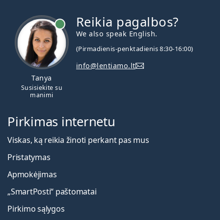
Reikia pagalbos?
We also speak English.
(Pirmadienis-penktadienis 8:30-16:00)
info@lentiamo.lt
Tanya
Susisiekite su
manimi
Pirkimas internetu
Viskas, ką reikia žinoti perkant pas mus
Pristatymas
Apmokėjimas
„SmartPosti“ paštomatai
Pirkimo sąlygos