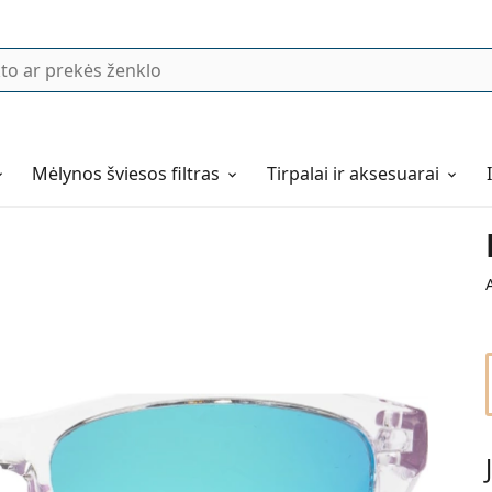
Mėlynos šviesos filtras
Tirpalai ir aksesuarai