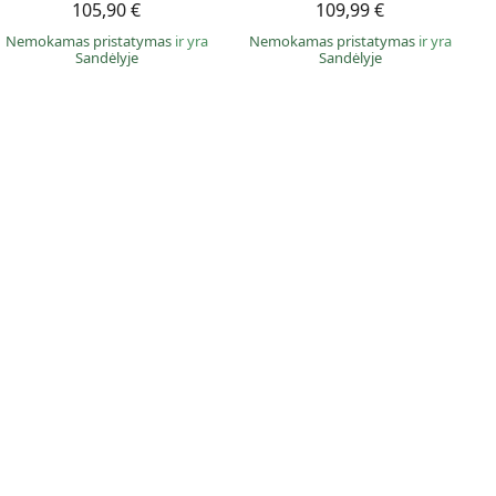
105,90 €
109,99 €
Nemokamas pristatymas
ir yra
Nemokamas pristatymas
ir yra
Sandėlyje
Sandėlyje