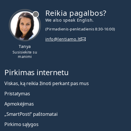
Reikia pagalbos?
We also speak English.
(Pirmadienis-penktadienis 8:30-16:00)
info@lentiamo.lt
Tanya
Susisiekite su
manimi
Pirkimas internetu
Viskas, ką reikia žinoti perkant pas mus
Pristatymas
Apmokėjimas
„SmartPosti“ paštomatai
Pirkimo sąlygos