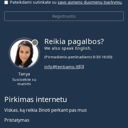
Pateikdami sutinkate su
savo asmens duomenų tvarkymu
.
Registruotis
Reikia pagalbos?
We also speak English.
(Pirmadienis-penktadienis 8:30-16:00)
info@lentiamo.lt
Tanya
Susisiekite su
manimi
Pirkimas internetu
Viskas, ką reikia žinoti perkant pas mus
Pristatymas