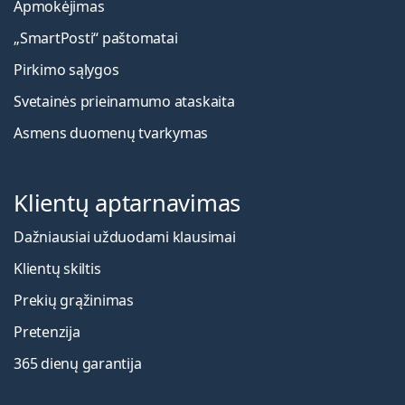
Apmokėjimas
„SmartPosti“ paštomatai
Pirkimo sąlygos
Svetainės prieinamumo ataskaita
Asmens duomenų tvarkymas
Klientų aptarnavimas
Dažniausiai užduodami klausimai
Klientų skiltis
Prekių grąžinimas
Pretenzija
365 dienų garantija