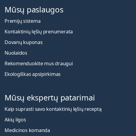
Mūsų paslaugos
Premijų sistema
Kontaktinių lęšių prenumerata
Dovanų kuponas
Nuolaidos
Rekomenduokite mus draugui
Ekologiškas apsipirkimas
Mūsų ekspertų patarimai
Kaip suprasti savo kontaktinių lęšių receptą
Akių ligos
Medicinos komanda