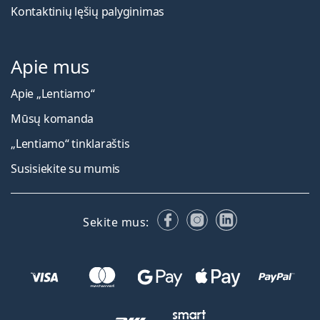
Kontaktinių lęšių palyginimas
Apie mus
Apie „Lentiamo“
Mūsų komanda
„Lentiamo“ tinklaraštis
Susisiekite su mumis
Facebook
Instagram
LinkedIn
Sekite mus: