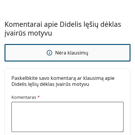
Komentarai apie Didelis lęšių dėklas
įvairūs motyvu
Nėra klausimų
Paskelbkite savo komentarą ar klausimą apie
Didelis lęšių dėklas įvairūs motyvu
Komentaras
*