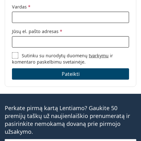
Vardas
*
Jūsų el. pašto adresas
*
Sutinku su nurodytų duomenų
tvarkymu
ir
komentaro paskelbimu svetainėje.
Pateikti
Perkate pirmą kartą Lentiamo? Gaukite 50
premijų taškų už naujienlaiškio prenumeratą ir
pasirinkite nemokamą dovaną prie pirmojo
užsakymo.