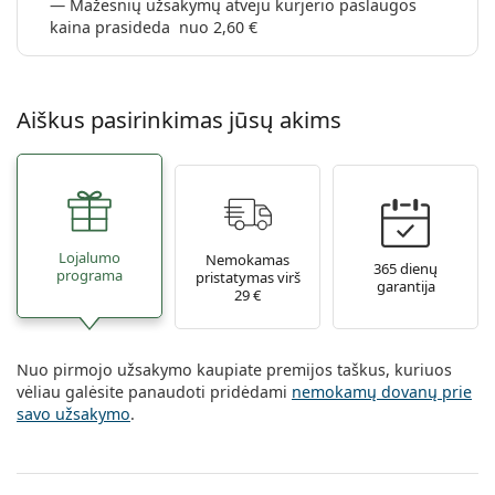
Mažesnių užsakymų atveju kurjerio paslaugos
kaina prasideda nuo 2,60 €
Aiškus pasirinkimas jūsų akims
Lojalumo
Nemokamas
365 dienų
programa
pristatymas virš
garantija
29 €
Nuo pirmojo užsakymo kaupiate premijos taškus, kuriuos
vėliau galėsite panaudoti pridėdami
nemokamų dovanų prie
savo užsakymo
.