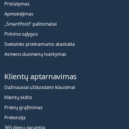
Pristatymas
Apmokėjimas
„SmartPosti“ paštomatai
Pirkimo sąlygos
Svetainės prieinamumo ataskaita
Asmens duomenų tvarkymas
Klientų aptarnavimas
Dažniausiai užduodami klausimai
Klientų skiltis
Prekių grąžinimas
Pretenzija
365 dienų garantija