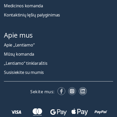
Medicinos komanda
Kontaktinių lęšių palyginimas
Apie mus
Apie „Lentiamo“
Mūsų komanda
„Lentiamo“ tinklaraštis
Susisiekite su mumis
Facebook
Instagram
LinkedIn
Sekite mus: