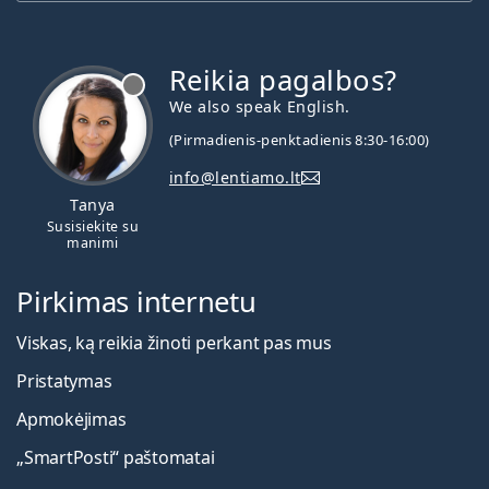
Reikia pagalbos?
We also speak English.
(Pirmadienis-penktadienis 8:30-16:00)
info@lentiamo.lt
Tanya
Susisiekite su
manimi
Pirkimas internetu
Viskas, ką reikia žinoti perkant pas mus
Pristatymas
Apmokėjimas
„SmartPosti“ paštomatai