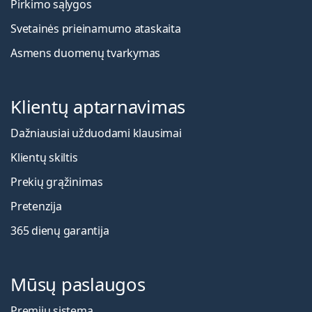
Pirkimo sąlygos
Svetainės prieinamumo ataskaita
Asmens duomenų tvarkymas
Klientų aptarnavimas
Dažniausiai užduodami klausimai
Klientų skiltis
Prekių grąžinimas
Pretenzija
365 dienų garantija
Mūsų paslaugos
Premijų sistema