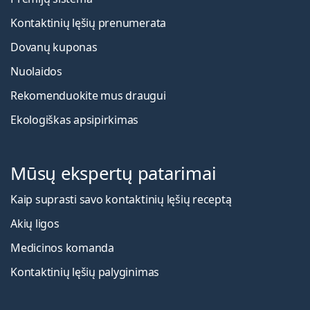
Kontaktinių lęšių prenumerata
Dovanų kuponas
Nuolaidos
Rekomenduokite mus draugui
Ekologiškas apsipirkimas
Mūsų ekspertų patarimai
Kaip suprasti savo kontaktinių lęšių receptą
Akių ligos
Medicinos komanda
Kontaktinių lęšių palyginimas