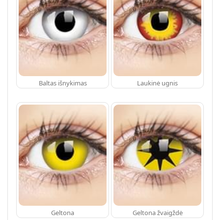
Baltas išnykimas
Laukinė ugnis
Geltona
Geltona žvaigždė