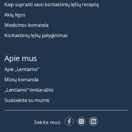
Kaip suprasti savo kontaktinių lęšių receptą
Akių ligos
Medicinos komanda
Kontaktinių lęšių palyginimas
Apie mus
Apie „Lentiamo“
Mūsų komanda
„Lentiamo“ tinklaraštis
Susisiekite su mumis
Facebook
Instagram
LinkedIn
Sekite mus: