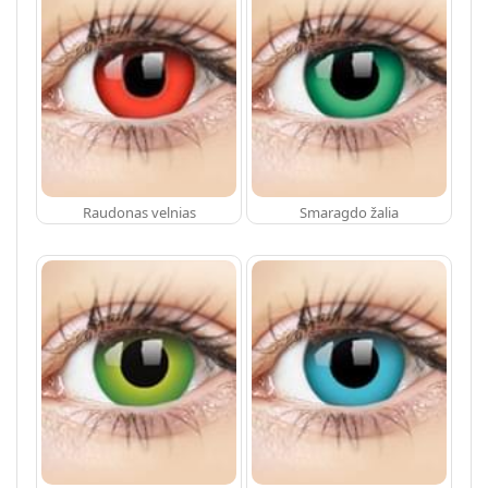
Raudonas velnias
Smaragdo žalia