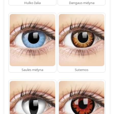
Hulko žalia
Dangaus mėlyna
Saulės mėlyna
Sutemos