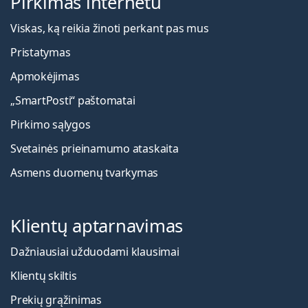
Pirkimas internetu
Viskas, ką reikia žinoti perkant pas mus
Pristatymas
Apmokėjimas
„SmartPosti“ paštomatai
Pirkimo sąlygos
Svetainės prieinamumo ataskaita
Asmens duomenų tvarkymas
Klientų aptarnavimas
Dažniausiai užduodami klausimai
Klientų skiltis
Prekių grąžinimas