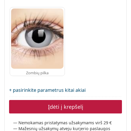
Zombių pilka
+ pasirinkite parametrus kitai akiai
Įdėti į krepšelį
Nemokamas pristatymas užsakymams virš 29 €
Mažesnių užsakymų atveju kurjerio paslaugos