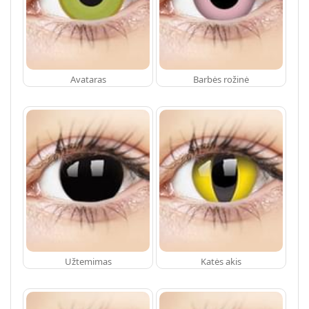
Avataras
Barbės rožinė
Užtemimas
Katės akis