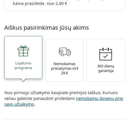
kaina prasideda nuo 2,60 €
Aiškus pasirinkimas jūsų akims
Lojalumo
Nemokamas
365 dienų
programa
pristatymas virš
garantija
29 €
Nuo pirmojo užsakymo kaupiate premijos taškus, kuriuos
vėliau galėsite panaudoti pridėdami
nemokamų dovanų prie
savo užsakymo
.