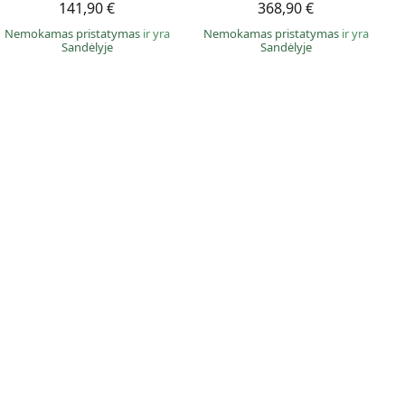
141,90 €
368,90 €
Nemokamas pristatymas
ir yra
Nemokamas pristatymas
ir yra
Sandėlyje
Sandėlyje