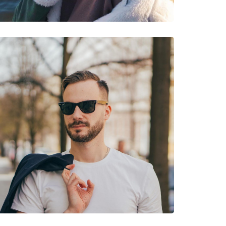
gimas, Žygiai, Kalnų dviračių sportas