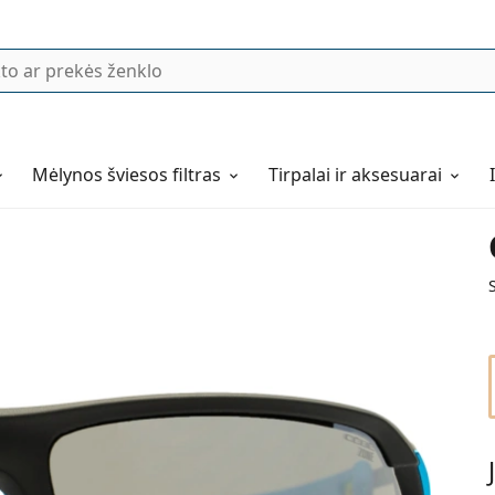
Mėlynos šviesos filtras
Tirpalai ir aksesuarai