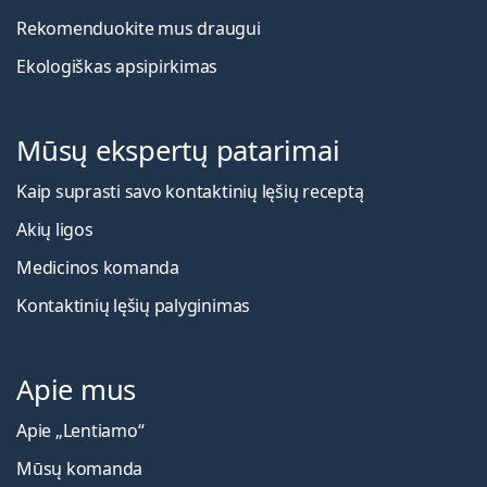
Rekomenduokite mus draugui
Ekologiškas apsipirkimas
Mūsų ekspertų patarimai
Kaip suprasti savo kontaktinių lęšių receptą
Akių ligos
Medicinos komanda
Kontaktinių lęšių palyginimas
Apie mus
Apie „Lentiamo“
Mūsų komanda