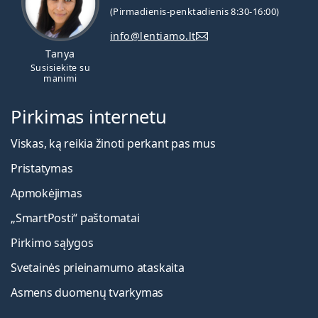
(Pirmadienis-penktadienis 8:30-16:00)
info@lentiamo.lt
Tanya
Susisiekite su
manimi
Pirkimas internetu
Viskas, ką reikia žinoti perkant pas mus
Pristatymas
Apmokėjimas
„SmartPosti“ paštomatai
Pirkimo sąlygos
Svetainės prieinamumo ataskaita
Asmens duomenų tvarkymas