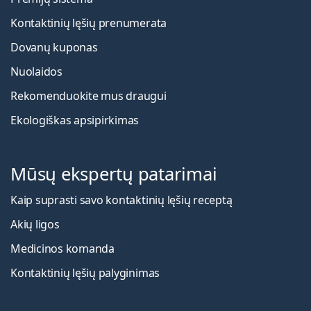
Kontaktinių lęšių prenumerata
Dovanų kuponas
Nuolaidos
Rekomenduokite mus draugui
Ekologiškas apsipirkimas
Mūsų ekspertų patarimai
Kaip suprasti savo kontaktinių lęšių receptą
Akių ligos
Medicinos komanda
Kontaktinių lęšių palyginimas