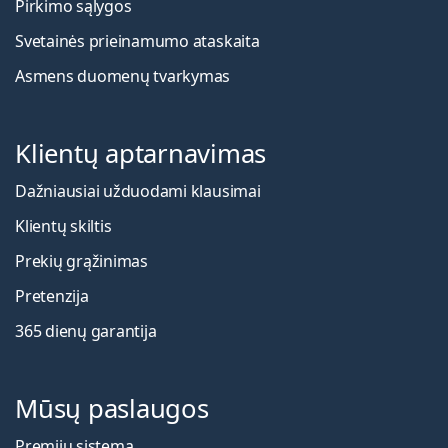
Pirkimo sąlygos
Svetainės prieinamumo ataskaita
Asmens duomenų tvarkymas
Klientų aptarnavimas
Dažniausiai užduodami klausimai
Klientų skiltis
Prekių grąžinimas
Pretenzija
365 dienų garantija
Mūsų paslaugos
Premijų sistema