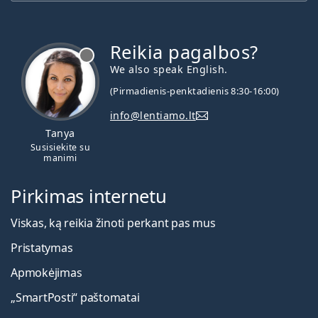
Reikia pagalbos?
We also speak English.
(Pirmadienis-penktadienis 8:30-16:00)
info@lentiamo.lt
Tanya
Susisiekite su
manimi
Pirkimas internetu
Viskas, ką reikia žinoti perkant pas mus
Pristatymas
Apmokėjimas
„SmartPosti“ paštomatai