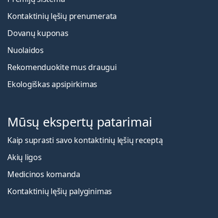
Kontaktinių lęšių prenumerata
Dovanų kuponas
Nuolaidos
Rekomenduokite mus draugui
Ekologiškas apsipirkimas
Mūsų ekspertų patarimai
Kaip suprasti savo kontaktinių lęšių receptą
Akių ligos
Medicinos komanda
Kontaktinių lęšių palyginimas