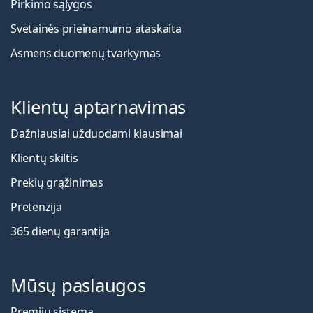
Pirkimo sąlygos
Svetainės prieinamumo ataskaita
Asmens duomenų tvarkymas
Klientų aptarnavimas
Dažniausiai užduodami klausimai
Klientų skiltis
Prekių grąžinimas
Pretenzija
365 dienų garantija
Mūsų paslaugos
Premijų sistema