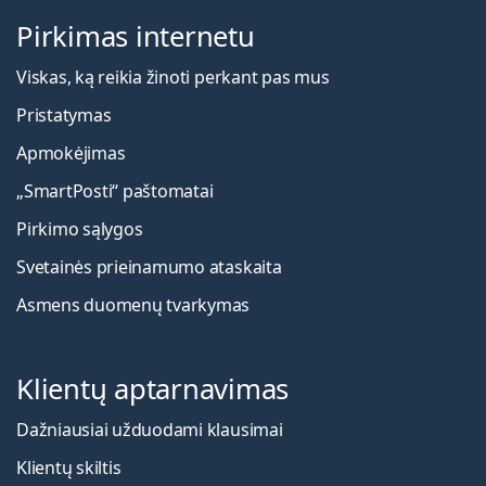
Pirkimas internetu
Viskas, ką reikia žinoti perkant pas mus
Pristatymas
Apmokėjimas
„SmartPosti“ paštomatai
Pirkimo sąlygos
Svetainės prieinamumo ataskaita
Asmens duomenų tvarkymas
Klientų aptarnavimas
Dažniausiai užduodami klausimai
Klientų skiltis