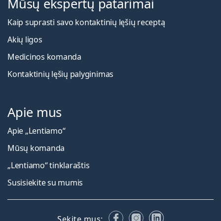
Mūsų ekspertų patarimai
Kaip suprasti savo kontaktinių lęšių receptą
Akių ligos
Medicinos komanda
Kontaktinių lęšių palyginimas
Apie mus
Apie „Lentiamo“
Mūsų komanda
„Lentiamo“ tinklaraštis
Susisiekite su mumis
Facebook
Instagram
LinkedIn
Sekite mus: