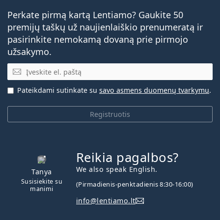
Perkate pirmą kartą Lentiamo? Gaukite 50
premijų taškų už naujienlaiškio prenumeratą ir
pasirinkite nemokamą dovaną prie pirmojo
užsakymo.
El. pašto adresas
Pateikdami sutinkate su
savo asmens duomenų tvarkymu
.
Registruotis
Reikia pagalbos?
We also speak English.
Tanya
Susisiekite su
(Pirmadienis-penktadienis 8:30-16:00)
manimi
info@lentiamo.lt