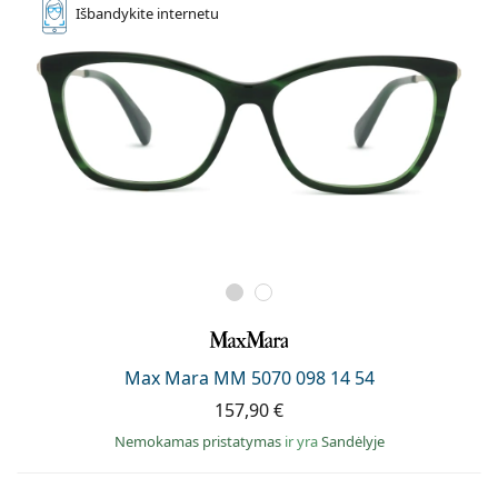
Išbandykite
internetu
Max Mara MM 5070 098 14 54
157,90 €
Nemokamas pristatymas
ir yra
Sandėlyje