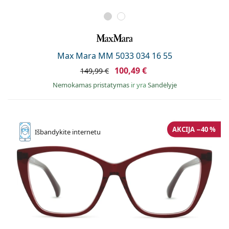
Max Mara MM 5033 034 16 55
100,49 €
149,99 €
Nemokamas pristatymas
ir yra
Sandėlyje
AKCIJA −40 %
Išbandykite
internetu