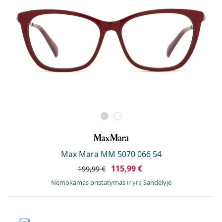
Max Mara MM 5070 066 54
115,99 €
199,99 €
Nemokamas pristatymas
ir yra
Sandėlyje