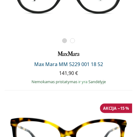
Max Mara MM 5229 001 18 52
141,90 €
Nemokamas pristatymas
ir yra
Sandėlyje
AKCIJA −15 %