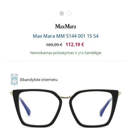
Max Mara MM 5144 001 15 54
112,19 €
169,99 €
Nemokamas pristatymas
ir yra
Sandėlyje
Išbandykite
internetu