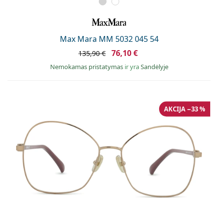
Max Mara MM 5032 045 54
76,10 €
135,90 €
Nemokamas pristatymas
ir yra
Sandėlyje
AKCIJA −33 %