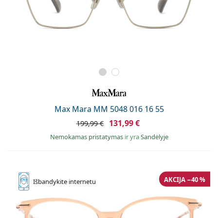
Max Mara MM 5048 016 16 55
131,99 €
199,99 €
Nemokamas pristatymas
ir yra
Sandėlyje
AKCIJA −40 %
Išbandykite
internetu