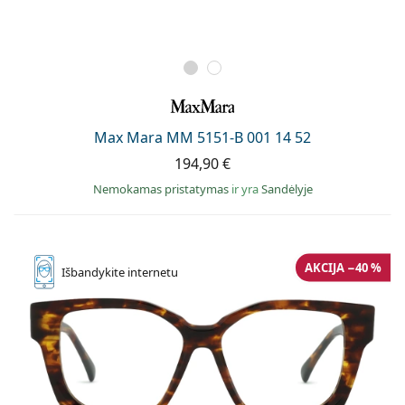
Max Mara MM 5151-B 001 14 52
194,90 €
Nemokamas pristatymas
ir yra
Sandėlyje
AKCIJA −40 %
Išbandykite
internetu