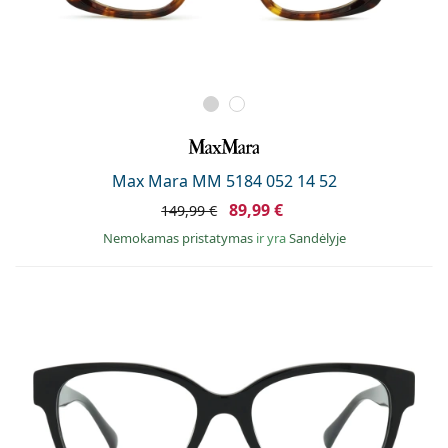
Max Mara MM 5184 052 14 52
89,99 €
149,99 €
Nemokamas pristatymas
ir yra
Sandėlyje