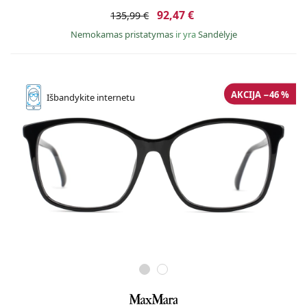
92,47 €
135,99 €
Nemokamas pristatymas
ir yra
Sandėlyje
AKCIJA −46 %
Išbandykite
internetu