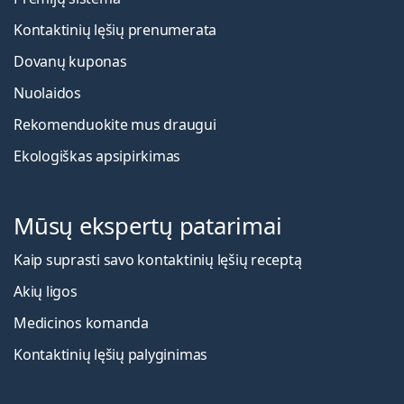
Kontaktinių lęšių prenumerata
Dovanų kuponas
Nuolaidos
Rekomenduokite mus draugui
Ekologiškas apsipirkimas
Mūsų ekspertų patarimai
Kaip suprasti savo kontaktinių lęšių receptą
Akių ligos
Medicinos komanda
Kontaktinių lęšių palyginimas