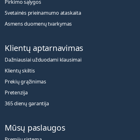
Pirkimo sąlygos
Svetainės prieinamumo ataskaita
Asmens duomenų tvarkymas
Klientų aptarnavimas
Dažniausiai užduodami klausimai
Klientų skiltis
Prekių grąžinimas
Pretenzija
365 dienų garantija
Mūsų paslaugos
Premijų sistema