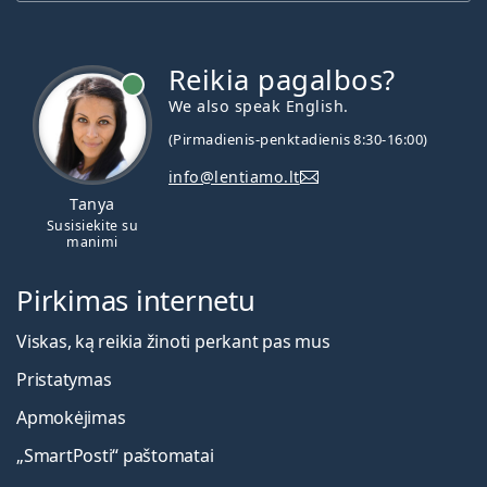
Reikia pagalbos?
We also speak English.
(Pirmadienis-penktadienis 8:30-16:00)
info@lentiamo.lt
Tanya
Susisiekite su
manimi
Pirkimas internetu
Viskas, ką reikia žinoti perkant pas mus
Pristatymas
Apmokėjimas
„SmartPosti“ paštomatai