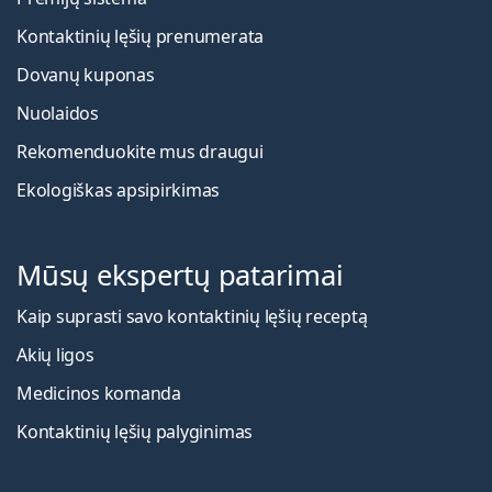
Kontaktinių lęšių prenumerata
Dovanų kuponas
Nuolaidos
Rekomenduokite mus draugui
Ekologiškas apsipirkimas
Mūsų ekspertų patarimai
Kaip suprasti savo kontaktinių lęšių receptą
Akių ligos
Medicinos komanda
Kontaktinių lęšių palyginimas