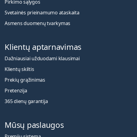
Pirkimo sąlygos
Svetainės prieinamumo ataskaita
Asmens duomenų tvarkymas
Klientų aptarnavimas
Dažniausiai užduodami klausimai
Klientų skiltis
Prekių grąžinimas
Pretenzija
365 dienų garantija
Mūsų paslaugos
Premijų sistema